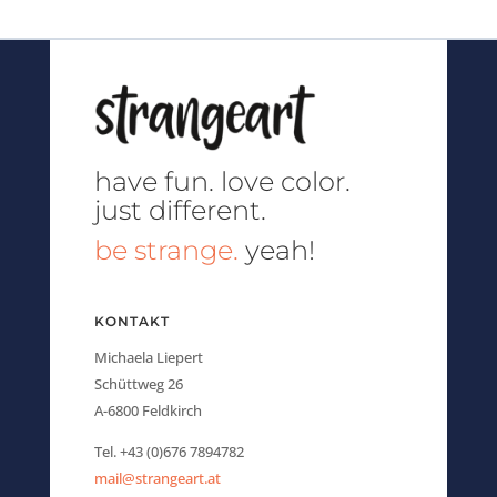
have fun.
love color.
just different.
be strange.
yeah!
KONTAKT
Michaela Liepert
Schüttweg 26
A-6800 Feldkirch
Tel. +43 (0)676 7894782
mail@strangeart.at