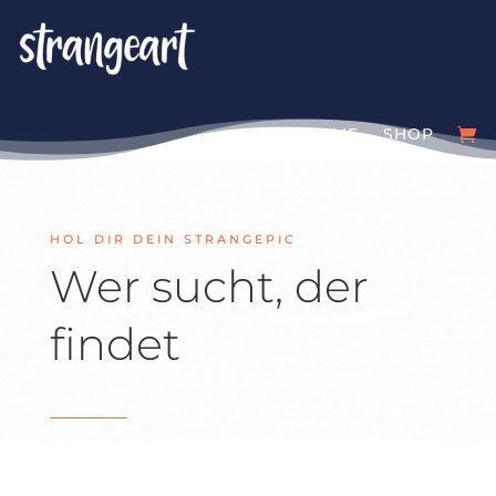
HOME
SHOP
HOL DIR DEIN STRANGEPIC
Wer sucht, der
findet