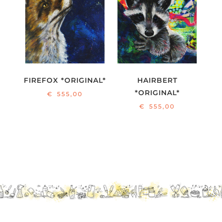
FIREFOX *ORIGINAL*
HAIRBERT
*ORIGINAL*
€
555,00
€
555,00