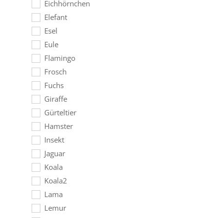
Eichhörnchen
Elefant
Esel
Eule
Flamingo
Frosch
Fuchs
Giraffe
Gürteltier
Hamster
Insekt
Jaguar
Koala
Koala2
Lama
Lemur