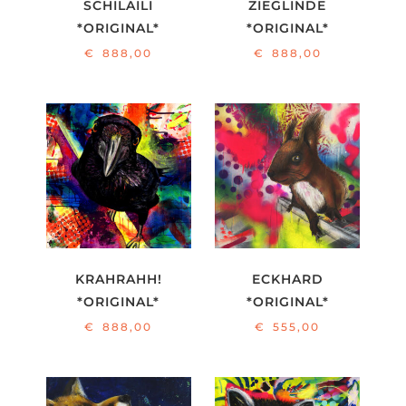
SCHILAILI
ZIEGLINDE
*ORIGINAL*
*ORIGINAL*
€
888,00
€
888,00
KRAHRAHH!
ECKHARD
*ORIGINAL*
*ORIGINAL*
€
888,00
€
555,00