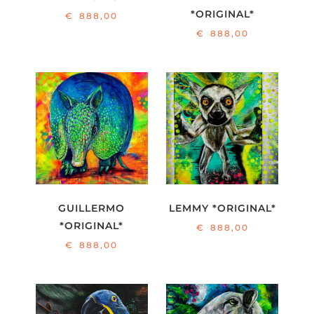
Waschbär
*ORIGINAL*
€
888,00
Waschbär2
€
888,00
Ziege
GUILLERMO
LEMMY *ORIGINAL*
*ORIGINAL*
€
888,00
€
888,00