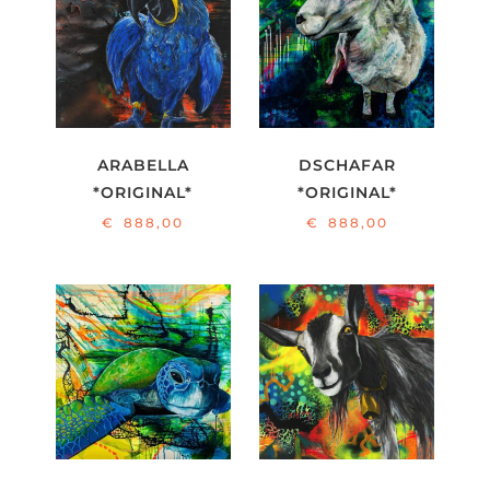
ARABELLA
DSCHAFAR
*ORIGINAL*
*ORIGINAL*
€
888,00
€
888,00