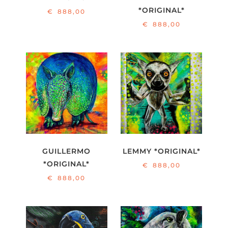
Waschbär
*ORIGINAL*
€
888,00
Waschbär2
€
888,00
Ziege
GUILLERMO
LEMMY *ORIGINAL*
*ORIGINAL*
€
888,00
€
888,00