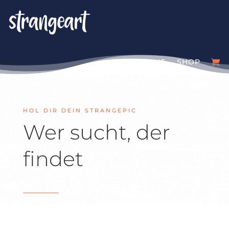
HOME
SHOP
HOL DIR DEIN STRANGEPIC
Wer sucht, der
findet