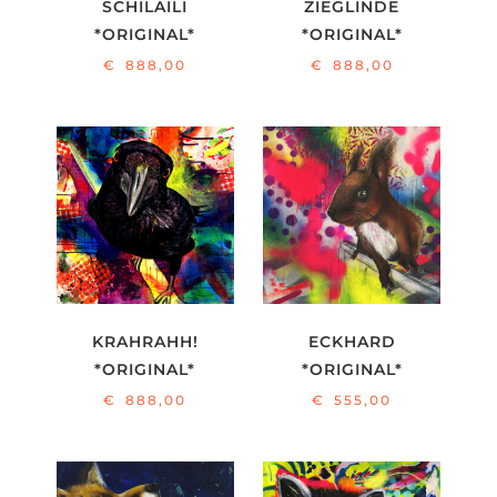
SCHILAILI
ZIEGLINDE
*ORIGINAL*
*ORIGINAL*
€
888,00
€
888,00
KRAHRAHH!
ECKHARD
*ORIGINAL*
*ORIGINAL*
€
888,00
€
555,00