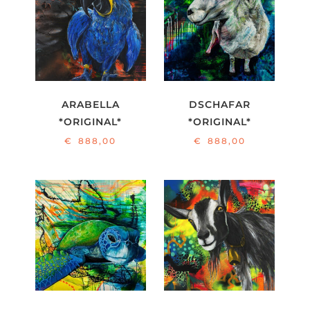
ARABELLA
DSCHAFAR
*ORIGINAL*
*ORIGINAL*
€
888,00
€
888,00