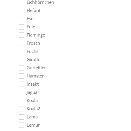
Eichhörnchen
Elefant
Esel
Eule
Flamingo
Frosch
Fuchs
Giraffe
Gürteltier
Hamster
Insekt
Jaguar
Koala
Koala2
Lama
Lemur