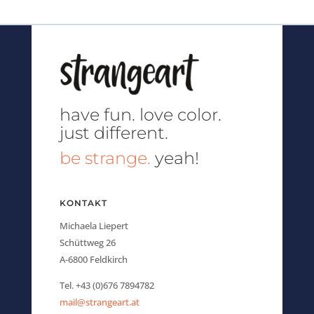
have fun.
love color.
just different.
be strange.
yeah!
KONTAKT
Michaela Liepert
Schüttweg 26
A-6800 Feldkirch
Tel. +43 (0)676 7894782
mail@strangeart.at