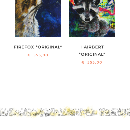
FIREFOX *ORIGINAL*
HAIRBERT
*ORIGINAL*
€
555,00
€
555,00