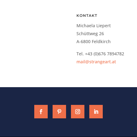
KONTAKT
Michaela Liepert
.
Schüttweg 26
A-6800 Feldkirch
Tel. +43 (0)676 7894782
mail@strangeart.at