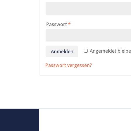
Erforderlich
Passwort
*
Angemeldet bleib
Anmelden
Passwort vergessen?