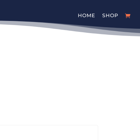
HOME
SHOP