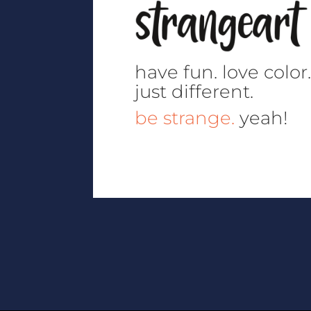
have fun.
love color
just different.
be strange.
yeah!