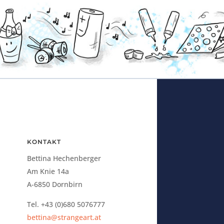
KONTAKT
Bettina Hechenberger
Am Knie 14a
A-6850 Dornbirn
Tel. +43 (0)680 5076777
bettina@strangeart.at