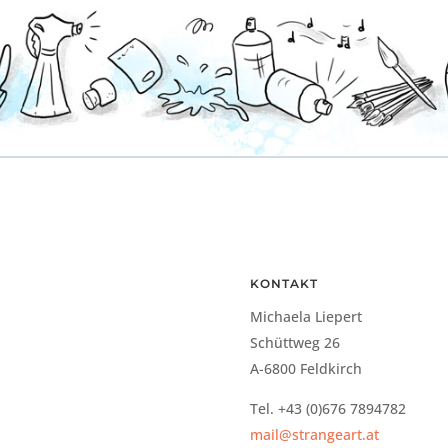
KONTAKT
Michaela Liepert
.
Schüttweg 26
A-6800 Feldkirch
Tel. +43 (0)676 7894782
mail@strangeart.at