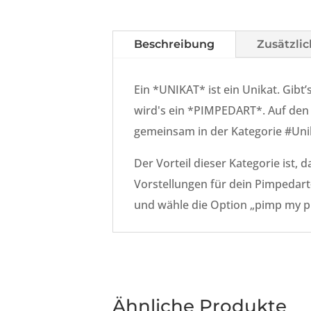
Beschreibung
Zusätzli
Ein *UNIKAT* ist ein Unikat. Gib
wird's ein *PIMPEDART*. Auf den er
gemeinsam in der Kategorie #Unika
Der Vorteil dieser Kategorie ist, 
Vorstellungen für dein Pimpedart
und wähle die Option „pimp my pic
Ähnliche Produkte