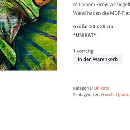
mit einem Firnis versiege
Wand haben die MDF-Platt
Größe: 20 x 20 cm
*UNIKAT*
1 vorrätig
In den Warenkorb
Kategorie:
Unikate
Schlagwörter:
Frosch
,
Quadra