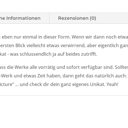
che Informationen
Rezensionen (0)
t’s eben nur einmal in dieser Form. Wenn wir dann noch etw
sten Blick vielleicht etwas verwirrend, aber eigentlich gan
t - was schlussendlich ja auf beides zutrifft.
dass die Werke alle vorrätig und sofort verfügbar sind. Sollt
-Werk und etwas Zeit haben, dann geht das natürlich auch: 
ture“ ... und check dir dein ganz eigenes Unikat. Yeah!