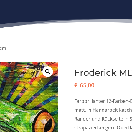
0cm
Froderick M
€
65,00
Farbbrillanter 12-Farben
matt, in Handarbeit kasch
Ränder und Rückseite in 
strapazierfähigere Oberf