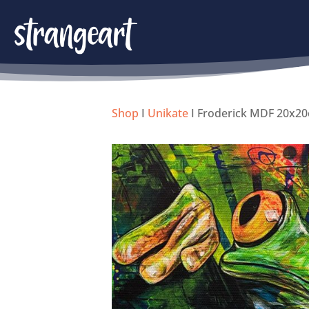
Shop
I
Unikate
I Froderick MDF 20x2