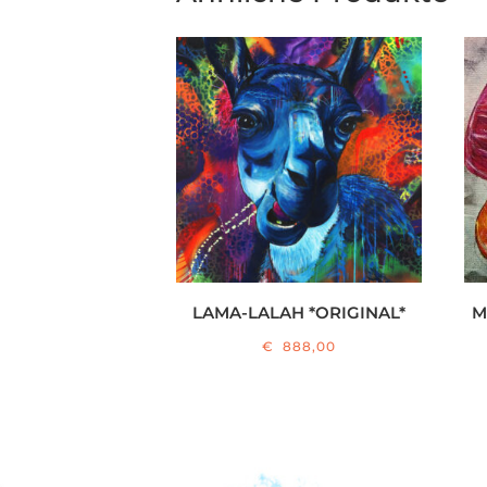
LAMA-LALAH *ORIGINAL*
M
€
888,00