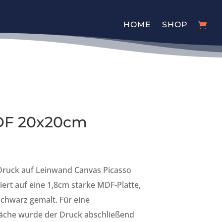
HOME
SHOP
DF 20x20cm
-Druck auf Leinwand Canvas Picasso
iert auf eine 1,8cm starke MDF-Platte,
Schwarz gemalt. Für eine
läche wurde der Druck abschließend