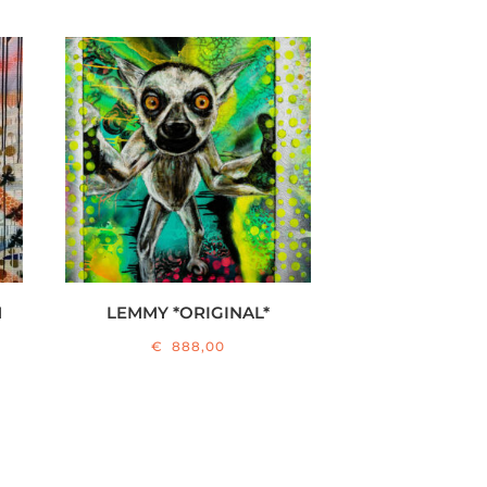
M
LEMMY *ORIGINAL*
€
888,00