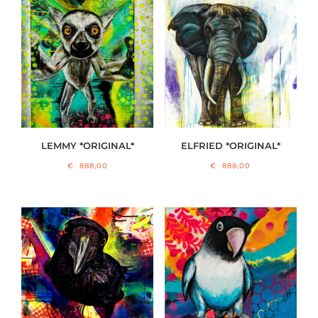
LEMMY *ORIGINAL*
ELFRIED *ORIGINAL*
€
888,00
€
888,00