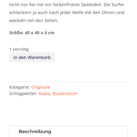
nicht nur bei mir ein farbenfrohes Spektakel. Die Surfer
schlackern ja auch nach jeder Welle mit den Ohren und
wackeln mit den Zehen.
Größe:
40
x
4
0 x 4
cm
1 vorrätig
In den Warenkorb
Kategorie:
Originale
Schlagwörter:
Koala
,
Quadratisch
Beschreibung