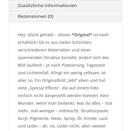
Zusätzliche Informationen
Rezensionen (0)
Hey, Glück gehabt – dieses
*Original*
ist noch
erhältlich! Da es aus vielen Schichten,
verschiedenen Materialien und einer
spannenden Struktur besteht, ändert sich das
Bild laufend – je nach Platzierung, Tageszeit
und Lichteinfall. Klingt ein wenig seltsam, ist
aber so. Ein Originalbild „lebt“ eben und hat
viele „Special Effects“, die auf einem Foto
einfach nicht dargestellt werden können. Kein
Wunder, wenn man bedenkt, was da alles – mal
mehr, mal weniger - mitmischt. Strukturpaste,
Acryl, Pigmente, Neon, Spray, Öl, Kreide, Lack
und Leder – äh, ne, Leder nicht, aber vieeeel