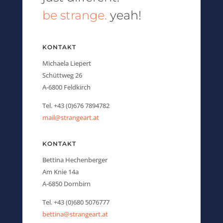
be strange.
yeah!
KONTAKT
Michaela Liepert
Schüttweg 26
A-6800 Feldkirch
Tel. +43 (0)676 7894782
mail@strangeart.at
KONTAKT
Bettina Hechenberger
Am Knie 14a
A-6850 Dornbirn
Tel. +43 (0)680 5076777
bettina@strangeart.at