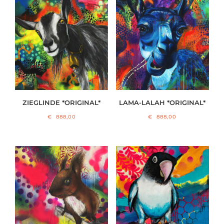
ZIEGLINDE *ORIGINAL*
LAMA-LALAH *ORIGINAL*
€
888,00
€
888,00