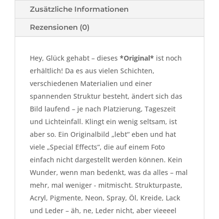
Zusätzliche Informationen
Rezensionen (0)
Hey, Glück gehabt – dieses
*Original*
ist noch
erhältlich! Da es aus vielen Schichten,
verschiedenen Materialien und einer
spannenden Struktur besteht, ändert sich das
Bild laufend – je nach Platzierung, Tageszeit
und Lichteinfall. Klingt ein wenig seltsam, ist
aber so. Ein Originalbild „lebt“ eben und hat
viele „Special Effects“, die auf einem Foto
einfach nicht dargestellt werden können. Kein
Wunder, wenn man bedenkt, was da alles – mal
mehr, mal weniger - mitmischt. Strukturpaste,
Acryl, Pigmente, Neon, Spray, Öl, Kreide, Lack
und Leder – äh, ne, Leder nicht, aber vieeeel