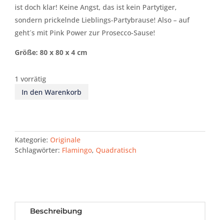
ist doch klar! Keine Angst, das ist kein Partytiger,
sondern prickelnde Lieblings-Partybrause! Also – auf
geht´s mit Pink Power zur Prosecco-Sause!
Größe:
8
0 x
8
0 x 4
cm
1 vorrätig
In den Warenkorb
Kategorie:
Originale
Schlagwörter:
Flamingo
,
Quadratisch
Beschreibung