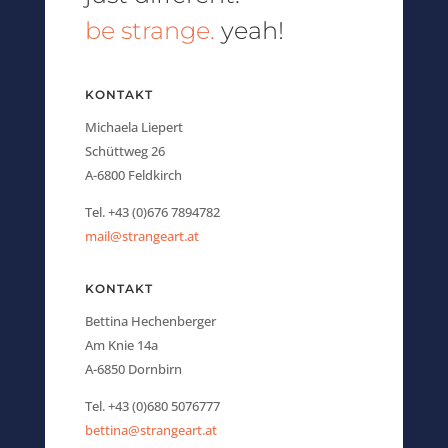
be strange.
yeah!
KONTAKT
Michaela Liepert
Schüttweg 26
A-6800 Feldkirch
Tel. +43 (0)676 7894782
mail@strangeart.at
KONTAKT
Bettina Hechenberger
Am Knie 14a
A-6850 Dornbirn
Tel. +43 (0)680 5076777
bettina@strangeart.at