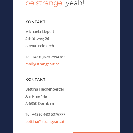
be strange.
yeah!
KONTAKT
Michaela Liepert
Schüttweg 26
A-6800 Feldkirch
Tel. +43 (0)676 7894782
mail@strangeart.at
KONTAKT
Bettina Hechenberger
Am Knie 14a
A-6850 Dornbirn
Tel. +43 (0)680 5076777
bettina@strangeart.at