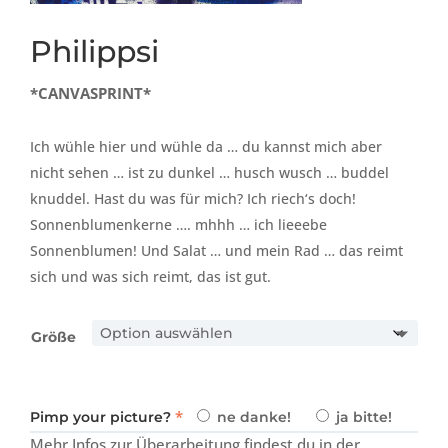
Philippsi
*CANVASPRINT*
Ich wühle hier und wühle da … du kannst mich aber
nicht sehen … ist zu dunkel … husch wusch … buddel
knuddel. Hast du was für mich? Ich riech‘s doch!
Sonnenblumenkerne …. mhhh … ich lieeebe
Sonnenblumen! Und Salat … und mein Rad … das reimt
sich und was sich reimt, das ist gut.
Größe
*
Pimp your picture?
ne danke!
ja bitte!
Mehr Infos zur Überarbeitung findest du in der