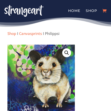
HOME
SHOP
Shop
I
Canvasprints
I Philippsi