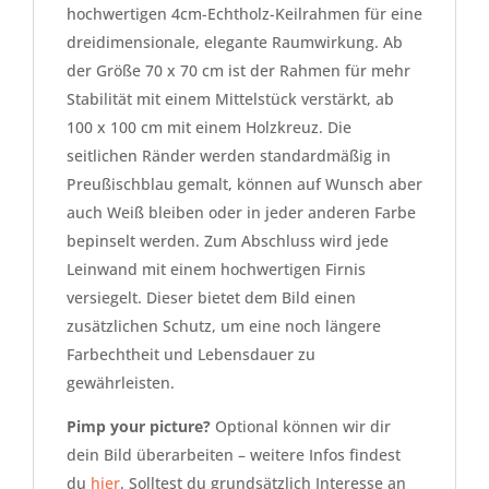
hochwertigen 4cm-Echtholz-Keilrahmen für eine
dreidimensionale, elegante Raumwirkung. Ab
der Größe 70 x 70 cm ist der Rahmen für mehr
Stabilität mit einem Mittelstück verstärkt, ab
100 x 100 cm mit einem Holzkreuz. Die
seitlichen Ränder werden standardmäßig in
Preußischblau gemalt, können auf Wunsch aber
auch Weiß bleiben oder in jeder anderen Farbe
bepinselt werden. Zum Abschluss wird jede
Leinwand mit einem hochwertigen Firnis
versiegelt. Dieser bietet dem Bild einen
zusätzlichen Schutz, um eine noch längere
Farbechtheit und Lebensdauer zu
gewährleisten.
Pimp your picture?
Optional können wir dir
dein Bild überarbeiten – weitere Infos findest
du
hier
. Solltest du grundsätzlich Interesse an