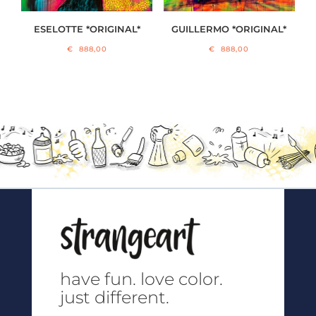
ESELOTTE *ORIGINAL*
GUILLERMO *ORIGINAL*
€
888,00
€
888,00
have fun.
love color.
just different.